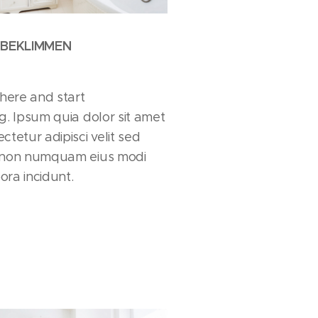
 BEKLIMMEN
 here and start
g. Ipsum quia dolor sit amet
ctetur adipisci velit sed
 non numquam eius modi
ra incidunt.