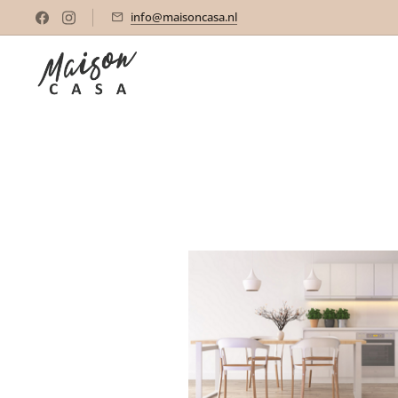
info@maisoncasa.nl