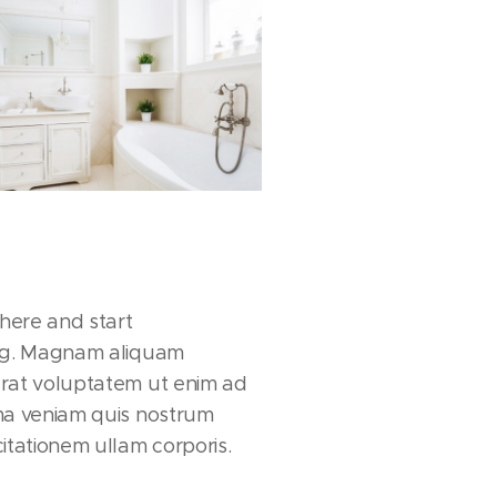
 here and start
ng. Magnam aliquam
rat voluptatem ut enim ad
ma veniam quis nostrum
itationem ullam corporis.