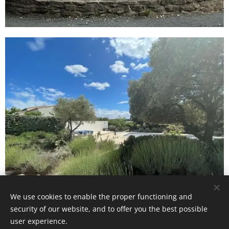
We use cookies to enable the proper functioning and
security of our website, and to offer you the best possible
user experience.