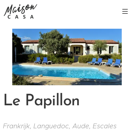
Le Papillon
Frankrijk, Languedoc, Aude, Escales