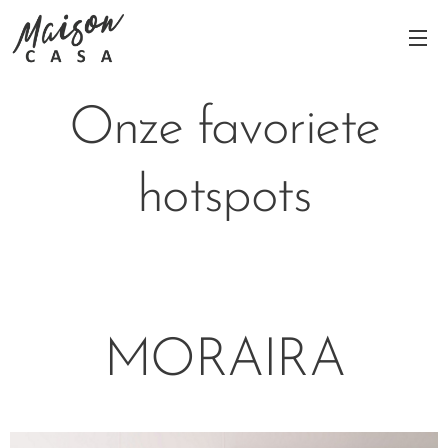
Onze favoriete
hotspots
MORAIRA