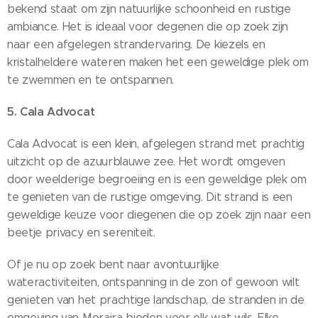
bekend staat om zijn natuurlijke schoonheid en rustige
ambiance. Het is ideaal voor degenen die op zoek zijn
naar een afgelegen strandervaring. De kiezels en
kristalheldere wateren maken het een geweldige plek om
te zwemmen en te ontspannen.
5. Cala Advocat
Cala Advocat is een klein, afgelegen strand met prachtig
uitzicht op de azuurblauwe zee. Het wordt omgeven
door weelderige begroeiing en is een geweldige plek om
te genieten van de rustige omgeving. Dit strand is een
geweldige keuze voor diegenen die op zoek zijn naar een
beetje privacy en sereniteit.
Of je nu op zoek bent naar avontuurlijke
wateractiviteiten, ontspanning in de zon of gewoon wilt
genieten van het prachtige landschap, de stranden in de
omgeving van Moraira bieden voor elk wat wils. Elke