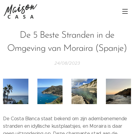
De 5 Beste Stranden in de
Omgeving van Moraira (Spanje)
24/08/2023
De Costa Blanca staat bekend om zijn adembenemende
stranden en idyllische kustplaatsjes, en Moraira is daar
geen uitzondering op. Deze charmante stad aan de