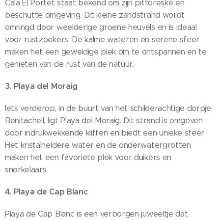
Cala El Portet staat bekend om zijn pittoreske en
beschutte omgeving. Dit kleine zandstrand wordt
omringd door weelderige groene heuvels en is ideaal
voor rustzoekers. De kalme wateren en serene sfeer
maken het een geweldige plek om te ontspannen en te
genieten van de rust van de natuur.
3. Playa del Moraig
Iets verderop, in de buurt van het schilderachtige dorpje
Benitachell, ligt Playa del Moraig. Dit strand is omgeven
door indrukwekkende kliffen en biedt een unieke sfeer.
Het kristalheldere water en de onderwatergrotten
maken het een favoriete plek voor duikers en
snorkelaars.
4. Playa de Cap Blanc
Playa de Cap Blanc is een verborgen juweeltje dat